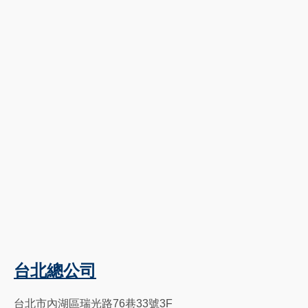
台北總公司
台北市內湖區瑞光路76巷33號3F