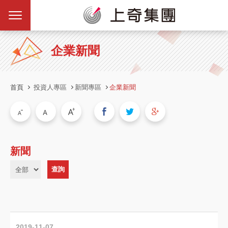
企業新聞
首頁
投資人專區
新聞專區
企業新聞
新聞
2019-11-07