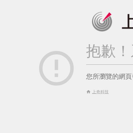
抱歉！
error_outline
您所瀏覽的網頁
home
上奇科技