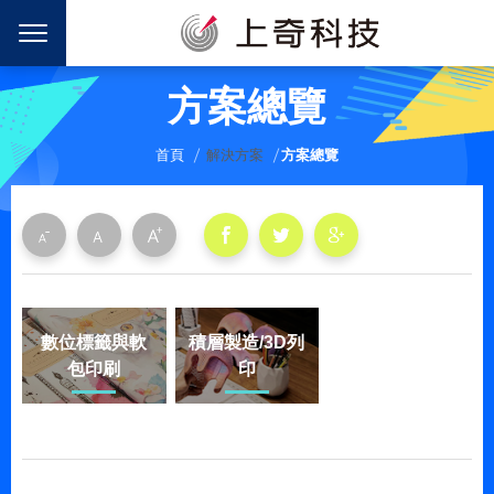
方案總覽
首頁
解決方案
方案總覽
數位標籤與軟
積層製造/3D列
包印刷
印