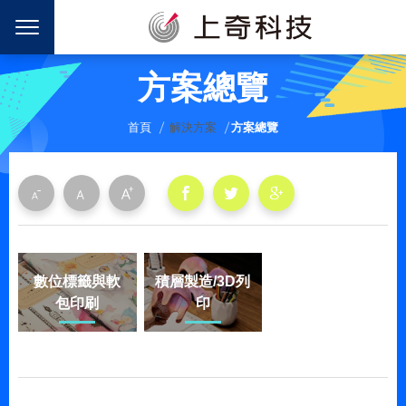
方案總覽
首頁
解決方案
方案總覽
數位標籤與軟
積層製造/3D列
包印刷
印