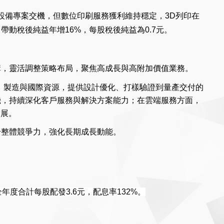
設備專案交機，但數位印刷服務獲利維持穩定，3D列印在
動稅後純益年增16%，每股稅後純益為0.7元。
構，靈活調整策略布局，聚焦高成長與高附加價值業務。
、製造與國際資源，提供設計優化、打樣驗證到量產交付的
機，持續深化客戶服務與解決方案能力；在雲端服務方面，
發展。
升整體競爭力，強化長期成長動能。
全年度合計每股配發3.6元，配息率132%。