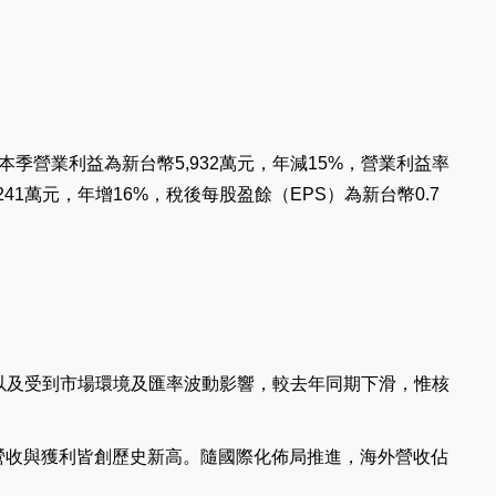
本季營業利益為新台幣5,932萬元，年減15%，營業利益率
241萬元，年增16%，稅後每股盈餘（EPS）為新台幣0.7
，以及受到市場環境及匯率波動影響，較去年同期下滑，惟核
季營收與獲利皆創歷史新高。隨國際化佈局推進，海外營收佔