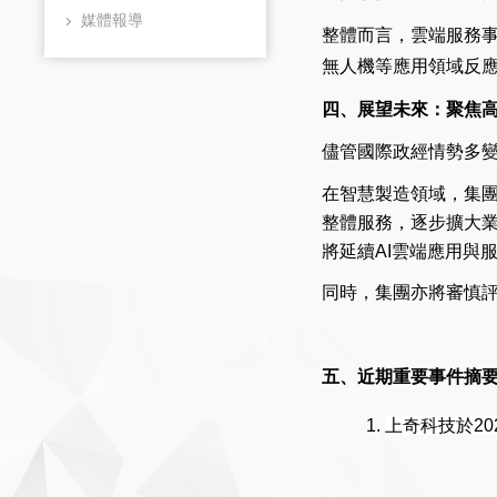
媒體報導
整體而言，雲端服務事
無人機等應用領域反應
四、展望未來：聚焦
儘管國際政經情勢多
在智慧製造領域，集
整體服務，逐步擴大
將延續AI雲端應用與
同時，集團亦將審慎
五、近期重要事件摘
上奇科技於20