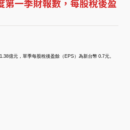
6年度第一季財報數，每股稅後盈
.38億元，單季每股稅後盈餘（EPS）為新台幣 0.7元。