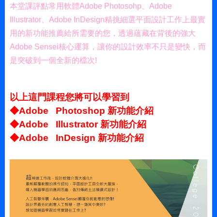
本堂課評點常用軟體Adobe Photosohp、Adobe
Illustrator、Adobe InDesign精挑細選平面設計工作上最實
用的新功能推薦給所需要的您，透過蘊藏在背後的強大
Adobe Sensei核心運算，讓你的設計效率不只是變快，而
是突破到一個全新的檔次!
以上這門課程您將可以學習到
◆Adobe Photoshop 新功能介紹
◆Adobe Illustrator 新功能介紹
◆Adobe InDesign 新功能介紹