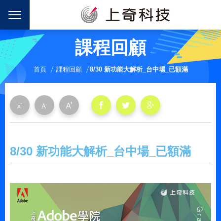
課程回顧
首頁
課程回顧
8/30 新功能大解析_台中場_已額滿
8/30 新功能大解析_台中場_已額滿