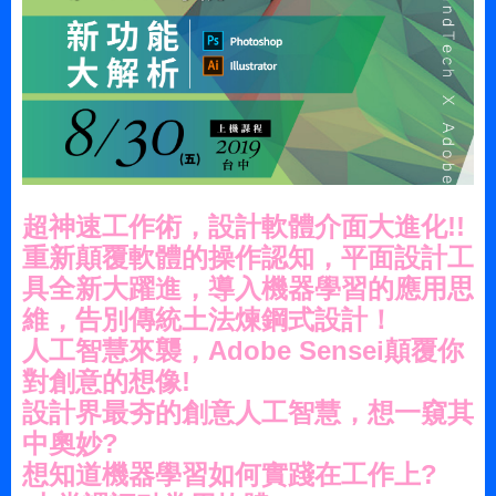
超神速工作術，設計軟體介面大進化!!
重新顛覆軟體的操作認知，平面設計工
具全新大躍進，
導入機器學習的應用思
維，告別傳統土法煉鋼式設計！
人工智慧來襲，Adobe Sensei顛覆你
對創意的想像!
設計界最夯的創意人工智慧，想一窺其
中奧妙?
想知道機器學習如何實踐在工作上?