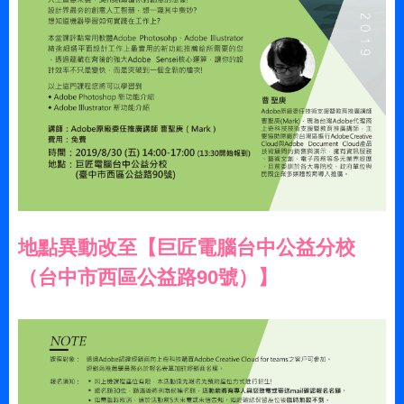
地點異動改至【巨匠電腦台中公益分校
（台中市西區公益路90號）】