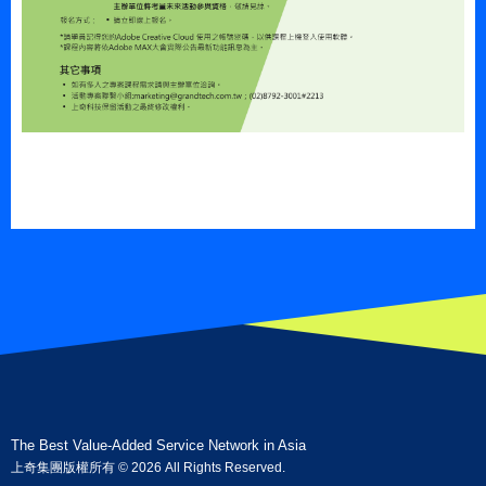
The Best Value-Added
Service Network in Asia
上奇集團版權所有 © 2026 All Rights Reserved.