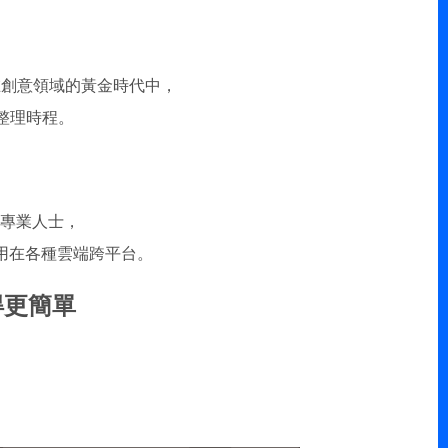
在創意領域的黃金時代中，
件整理時程。
專業人士，
並應用在各種雲端跨平台。
得更簡單