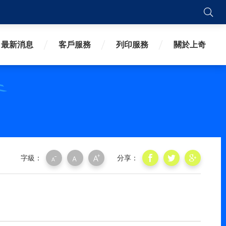
搜
最新消息
客戶服務
列印服務
關於上奇
字級：
分享：