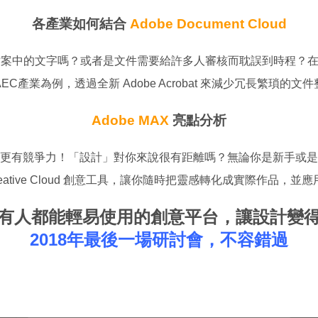
各產業如何結合
Adobe Document Cloud
檔案中的文字嗎？或者是文件需要給許多人審核而耽誤到時程？
EC產業為例，透過全新 Adobe Acrobat 來減少冗長繁瑣的文
Adobe MAX
亮點分析
更有競爭力！「設計」對你來說很有距離嗎？無論你是新手或是
Creative Cloud 創意工具，讓你隨時把靈感轉化成實際作品，
有人都能輕易使用的創意平台，讓設計變
2018年最後一場研討會，不容錯過