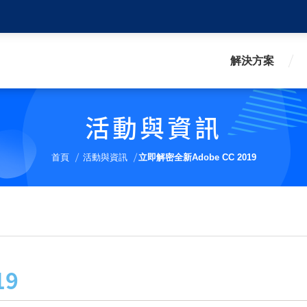
解決方案
活動與資訊
首頁
活動與資訊
立即解密全新Adobe CC 2019
19