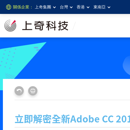
關係企業：
上奇集團
台灣
香港
東南亞
立即解密全新Adobe CC 20