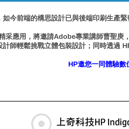
，如今前端的構思設計已與後端印刷生產緊
。
采應用，將邀請Adobe專業講師曹聖庚，精
師輕鬆挑戰立體包裝設計；同時透過 HP I
HP邀您一同體驗數