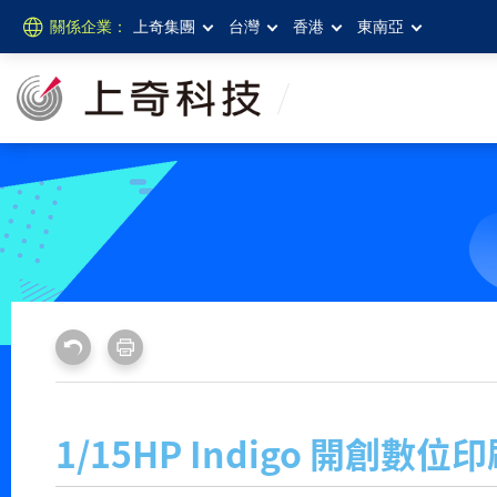
關係企業：
上奇集團
台灣
香港
東南亞
1/15HP Indigo 開創數