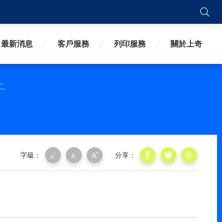
搜
最新消息
客戶服務
列印服務
關於上奇
字級：
分享：