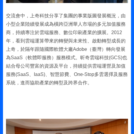
交流會中，上奇科技分享了集團的事業版圖發展概況，由
小型企業陸續發展成為橫跨亞洲華人市場的多元加值服務
商，持續專注於雲端服務、數位印刷產業的擴展。2012
年，看到雲端運算帶來的轉變與未來性、啟動轉型成長的
上奇，於隔年跟隨國際軟體大廠Adobe（臺灣）轉向發展
為SaaS（軟體即服務）服務模式。昕奇雲端科技(GCS)也
結合母公司豐富的資源及平台，持續提供雲端運營及加值
服務(SaaS、IaaS)、智慧節費、One-Stop多雲選擇及服務
系統，進而協助產業的轉型及跨界合作。