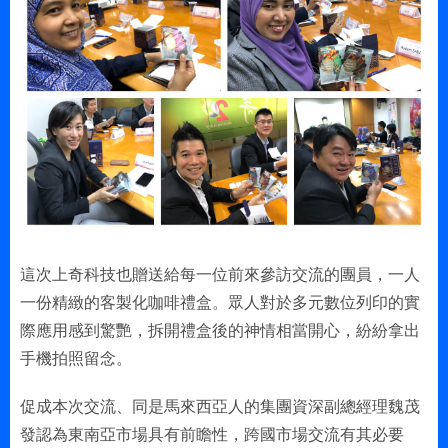
這次上奇科技也贈送給每一位前來參訪交流的團員，一人
一份精緻的客製化咖啡禮盒。眾人對於多元數位列印的實
際應用感到驚艷，拆開禮盒後的神情相當開心，紛紛拿出
手機拍照留念。
促成本次交流、同是馬來西亞人的集團資深副總經理魏茂
發認為東南亞市場具有前瞻性，跨國市場交流有其必要