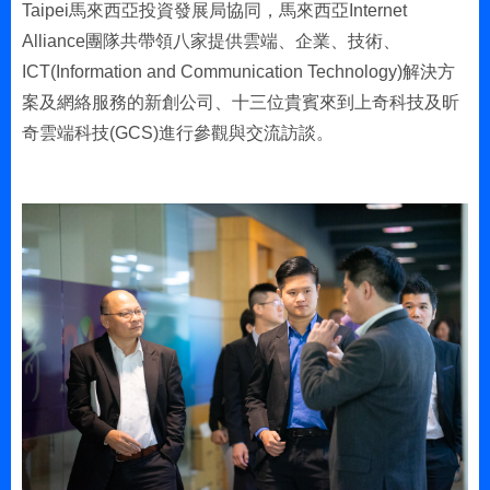
Taipei馬來西亞投資發展局協同，馬來西亞Internet
Alliance團隊共帶領八家提供雲端、企業、技術、
ICT(Information and Communication Technology)解決方
案及網絡服務的新創公司、十三位貴賓來到上奇科技及昕
奇雲端科技(GCS)進行參觀與交流訪談。