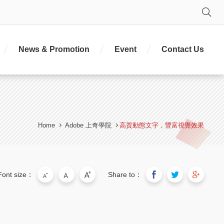
Se
News & Promotion
Event
Contact Us
Home
Adobe 上奇學院
高質動態文字，豐富視覺效果
Font size：
Share to：