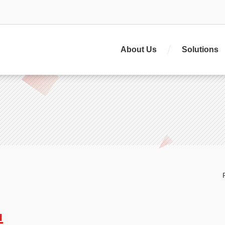
About Us
Solutions
果