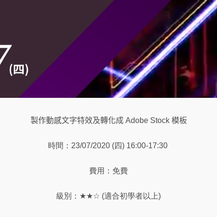
製作動感文字特效及轉化成
Adobe Stock
模板
時間：23
/07/2020 (四) 16:00-17:30
費用：免費
級別：
★★☆
(
適合初學者以上
)