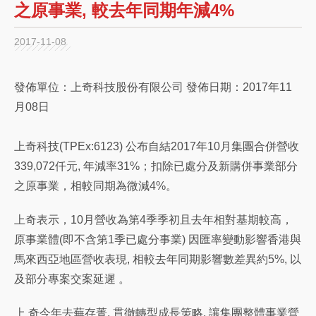
之原事業, 較去年同期年減4%
2017-11-08
發佈單位：上奇科技股份有限公司 發佈日期：2017年11
月08日
上奇科技(TPEx:6123) 公布自結2017年10月集團合併營收
339,072仟元, 年減率31%；扣除已處分及新購併事業部分
之原事業，相較同期為微減4%。
上奇表示，10月營收為第4季季初且去年相對基期較高，
原事業體(即不含第1季已處分事業) 因匯率變動影響香港與
馬來西亞地區營收表現, 相較去年同期影響數差異約5%, 以
及部分專案交案延遲 。
上 奇今年去蕪存菁, 貫徹轉型成長策略, 讓集團整體事業營