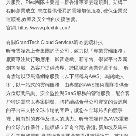
與服務。Plex團隊主要是一群香港專業雲端規劃、架構工
程師創業成立, 志在提供優異的雲端加值服務, 確保企業營
運順暢,效率及安全性的支援無虞。
官網: https://www.plexhk.com/
有關GrandTech Cloud Services昕奇雲端科技
昕奇雲端為上奇集團的子公司，致力以「專業雲端服務」
廠商專注於行動應用、影音遊戲、新零售、學習平台及新
創等領域，為客戶提供跨界、跨區域的商業營運平台。 昕
奇雲端以亞馬遜網絡服務（以下簡稱為AWS）為關鍵技
術，以一站式的雲端服務，由專業的AWS技術團隊提供全
方位顧問諮詢、安全監控與SaaS服務的營運服務，配合客
戶特殊需求以專案開發。將持續結合母公司豐富的資源與
的平台來支持全球市場的客戶，讓您在全球跨界的競爭
裡，擁有對的夥伴及強大的助力。昕奇雲端作為AWS重要
的全球合作夥伴，陸續成立昕奇台灣, 香港, 新加坡及馬來
西亞等服務據點,會持續為相關產業提供市場領先、技術領