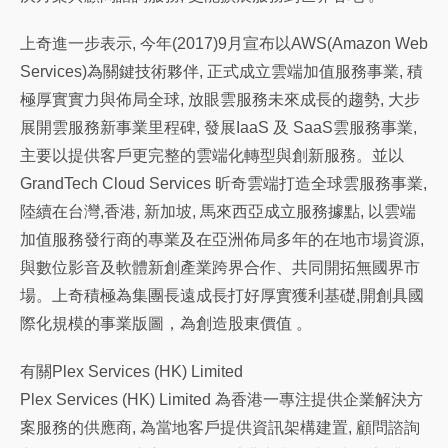
上奇進一步表示, 今年(2017)9月宣布以AWS(Amazon Web
Services)為關鍵技術夥伴, 正式成立雲端加值服務事業, 積
極厚實實力與佈局全球, 放眼雲服務未來成長的趨勢, 大步
展開雲服務新事業里程碑, 發展IaaS 及 SaaS雲服務事業,
主要以提供客戶更完整的雲端化轉型與創新服務。並以
GrandTech Cloud Services 昕奇雲端打造全球雲服務事業,
陸續在台灣,香港, 新加坡, 馬來西亞成立服務據點, 以雲端
加值服務發行商的專業及在亞洲佈局多年的在地市場資源,
與數位影音及軟體新創產業跨界合作、共同開拓無國界市
場。上奇積極為集團長遠成長打好厚實獲利基礎,開創具國
際化規模的事業版圖，為創造股東價值 。
有關Plex Services (HK) Limited
Plex Services (HK) Limited 為香港一專注提供企業解決方
案服務的供應商, 為當地客戶提供資訊架構建置, 顧問諮詢