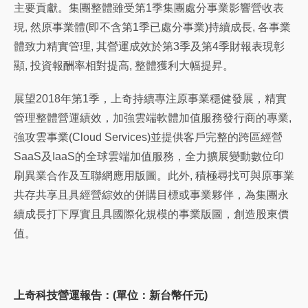
主要貢獻。集團整體雖受第1季集團處分事業影響營收表
現, 然原事業體(即不含第1季已處分事業)持續成長, 各事業
體致力精實管理, 其營運成效於第3季及第4季財報表現彰
顯, 投資報酬率相對提高, 整體獲利大幅提昇。
展望2018年第1季，上奇持續專注原事業穩健發展，精實
管理整體營運績效，加強雲端軟體加值服務發行商的專業,
強攻雲事業(Cloud Services)並提供客戶完整的跨區經營
SaaS及IaaS的全球雲端加值服務，全力擴展變動數位印
刷異業合作及互聯網應用版圖。此外, 積極尋找可與原事業
共存共享且具經營綜效的併購目標或事業夥伴，為集團永
續成長打下厚實且具國際化規模的事業版圖，創造股東價
值。
上奇科技營運報告：(單位：新台幣仟元)