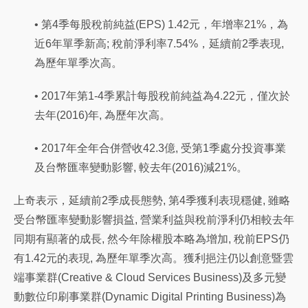
• 第4季每股稅前純益(EPS) 1.42元，年增率21%，為
近6年單季新高; 稅前淨利率7.54%，延續前2季表現,
為歷年單季次高。
• 2017年第1-4季累計每股稅前純益為4.22元，僅次於
去年(2016)年, 為歷年次高。
• 2017年全年合併營收42.3億, 受第1季處分投資事業
及台幣匯率變動影響, 較去年(2016)減21%。
上奇表示，延續前2季成長態勢, 第4季獲利表現穩健, 雖略
受台幣匯率變動影響損益, 營業利益與稅前淨利仍相較去年
同期有顯著的成長, 然今年除權股本略為增加, 稅前EPS仍
有1.42元的表現, 為歷年單季次高。獲利挹注仍以創意暨雲
端事業群(Creative & Cloud Services Business)及多元變
動數位印刷事業群(Dynamic Digital Printing Business)為