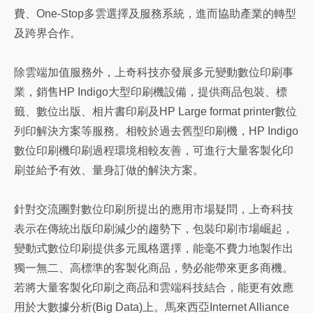
費、One-Stop多雲選擇及服務系統，進而協助產業的轉型
及跨界合作。
除雲端加值服務外，上奇科技亦發展多元變動數位印刷事
業，銷售HP Indigo大型印刷機設備，提供商品包裝、標
籤、數位出版、相片書印刷及HP Large format printer數位
列印解決方案等服務。相較於過去舊型印刷機，HP Indigo
數位印刷機印刷過程環境相較友善，可進行大量客製化印
刷並給予有效、量身訂做的解決方案。
針對交流團對數位印刷所提出的應用市場疑問，上奇科技
表示在傳統出版印刷減少的趨勢下，包裝印刷市場崛起，
變動式數位印刷提供多元風格選擇，能毫不費力地製作出
獨一無二、高標準的客製化商品，勢必能帶來更多商機。
若將大量客製化印刷之商品和雲端科技結合，能更有效應
用於大數據分析(Big Data)上。馬來西亞Internet Alliance