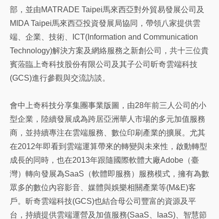
部，並由MATRADE Taipei馬來西亞對外貿易發展公司及
MIDA Taipei馬來西亞投資發展局協同，帶領八家提供雲
端、企業、技術、ICT(Information and Communication
Technology)解決方案及網絡服務之新創公司，共十三位貴
賓蒞臨上奇科技股份有限公司及其子公司昕奇雲端科技
(GCS)進行參觀與交流訪談。
會中上奇科技分享集團事業版圖，由28年前三人公司的小
型企業，陸續發展成為跨居亞洲華人市場的多元加值服務
商，並持續專注在雲端服務、數位印刷產業的擴展。尤其
在2012年即看到雲端運算帶來的轉變與未來性，啟動轉型
成長的同時，也在2013年跟隨國際軟體大廠Adobe（臺
灣）轉向發展為SaaS（軟體即服務）服務模式，擁有為數
眾多的數位內容影音、媒體與娛樂相關產業等(M&E)客
戶。昕奇雲端科技(GCS)也結合母公司豐富的資源及平
台，持續提供雲端運營及加值服務(SaaS、IaaS)、智慧節