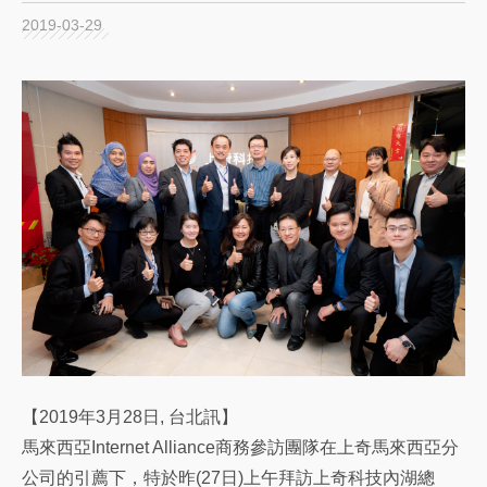
2019-03-29
【2019年3月28日, 台北訊】
馬來西亞Internet Alliance商務參訪團隊在上奇馬來西亞分
公司的引薦下，特於昨(27日)上午拜訪上奇科技內湖總