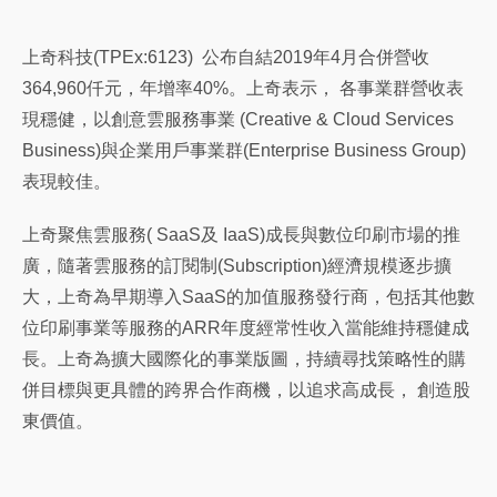
上奇科技(TPEx:6123) 公布自結2019年4月合併營收
364,960仟元，年增率40%。上奇表示， 各事業群營收表
現穩健，以創意雲服務事業 (Creative & Cloud Services
Business)與企業用戶事業群(Enterprise Business Group)
表現較佳。
上奇聚焦雲服務( SaaS及 IaaS)成長與數位印刷市場的推
廣，隨著雲服務的訂閱制(Subscription)經濟規模逐步擴
大，上奇為早期導入SaaS的加值服務發行商，包括其他數
位印刷事業等服務的ARR年度經常性收入當能維持穩健成
長。上奇為擴大國際化的事業版圖，持續尋找策略性的購
併目標與更具體的跨界合作商機，以追求高成長， 創造股
東價值。