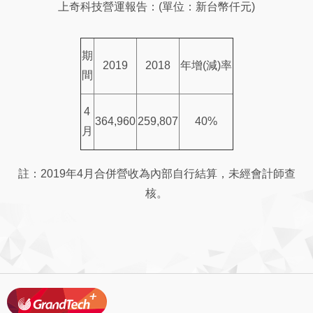
上奇科技營運報告：(單位：新台幣仟元)
期
2019
2018
年增(減)率
間
4
364,960
259,807
40%
月
註：2019年4月合併營收為內部自行結算，未經會計師查
核。