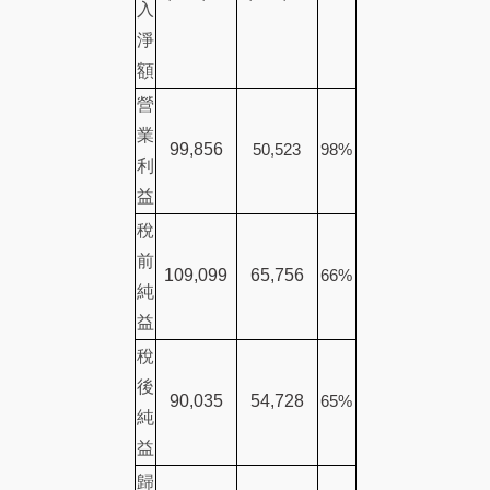
入
淨
額
營
業
99,856
50,523
98%
利
益
稅
前
109,099
65,756
66%
純
益
稅
後
90,035
54,728
65%
純
益
歸