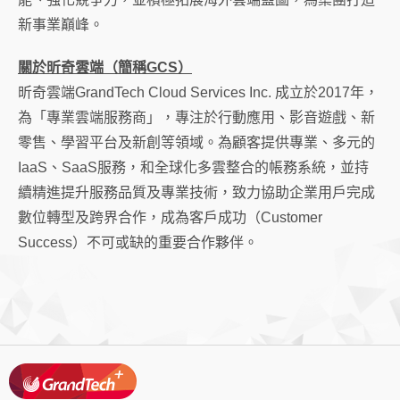
新事業巔峰。
關於昕奇雲端（簡稱
GCS
）
昕奇雲端
GrandTech Cloud Services Inc.
成立於
2017
年，
為「專業雲端服務商」，專注於行動應用、影音遊戲、新
零售、學習平台及新創等領域。為顧客提供專業、多元的
IaaS
、
SaaS
服務，和全球化多雲整合的帳務系統，並持
續精進提升服務品質及專業技術，致力協助企業用戶完成
數位轉型及跨界合作，成為客戶成功（
Customer
Success
）不可或缺的重要合作夥伴。