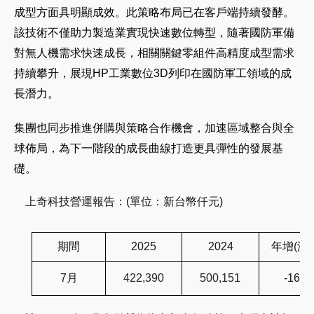
成型方面具明顯成效。此策略布局已在客戶端持續發酵。
該技術不僅助力製造業實現快速數位轉型，隨著國防軍備
對無人機需求快速成長，相關關鍵零組件高精度成型需求
持續攀升，展現HP工業數位3D列印在國防軍工領域的成
長潛力。
集團也同步推進併購與策略合作機會，加速區域整合與全
球佈局，為下一階段的成長曲線打造更具彈性的發展基
礎。
上
奇
科技
營運報告：(單位：新台幣仟元)
期間
2025
2024
年增(減
7月
422,390
500,151
-16%