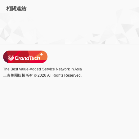
相關連結:
The Best Value-Added
Service Network in Asia
上奇集團版權所有 © 2026 All Rights Reserved.