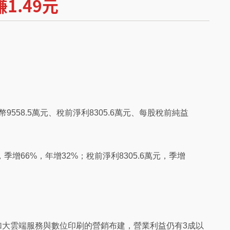
1.49元
58.5萬元、稅前淨利8305.6萬元、每股稅前純益
，季增66%，年增32%；稅前淨利8305.6萬元，季增
加大雲端服務與數位印刷的營銷布建，營業利益仍有3成以