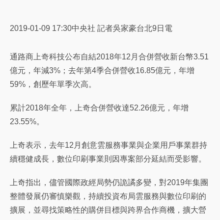
2019-01-09 17:30中央社 記者吳家豪台北9日電
通路商上奇科技公布自結2018年12月合併營收新台幣3.51
億元，年減3%；去年第4季合併營收16.85億元，年增
59%，創歷年單季次高。
累計2018年全年，上奇合併營收達52.26億元，年增
23.55%。
上奇表示，去年12月創意雲服務事業與企業用戶事業群持
續穩健成長，數位印刷事業則因專案部分延結而受影響。
上奇指出，儘管國際政經局勢仍詭譎多變，對2019年集團
整體發展仍審慎樂觀，持續投資布局雲服務與數位印刷的
擴展，並尋找策略性的購併目標與跨界合作商機，擴大營