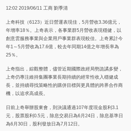
12:02 2019/06/11
工商 劉季清
上奇科技（6123）近日營運表現佳，5月營收3.36億元，
年增率18％。上奇表示，各事業群5月營收表現穩健，以
創意雲服務事業與企業用戶事業群表現較佳。上奇累計今
年1～5月營收為17.6億，較去年同期14億之年增長率為
25％。
上奇指出，綜觀整體，儘管近期國際政經局勢詭譎多變，
上奇仍專注維持集團事業長期持續的經常性收入穩健成
長，並持續尋找策略性的購併目標與更具體的跨界合作商
機，以追求高成長。
日前上奇舉辦股東會，則決議通過107年度現金股利3.1
元，股票股利0.5元，除息交易日為6月24日，除息基準日
為6月30日，股利發放日為7月12日。