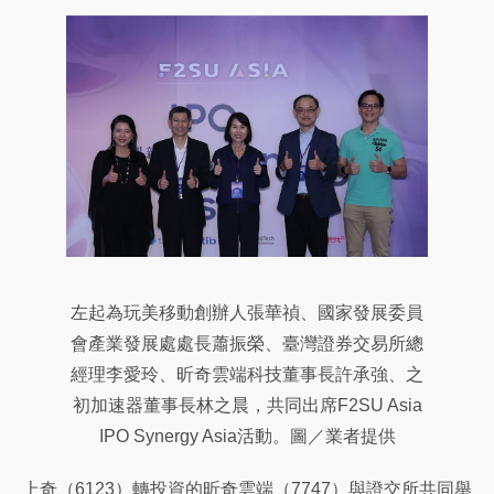
左起為玩美移動創辦人張華禎、國家發展委員
會產業發展處處長蕭振榮、臺灣證券交易所總
經理李愛玲、昕奇雲端科技董事長許承強、之
初加速器董事長林之晨，共同出席F2SU Asia
IPO Synergy Asia活動。圖／業者提供
上奇（6123）轉投資的昕奇雲端（7747）與證交所共同舉