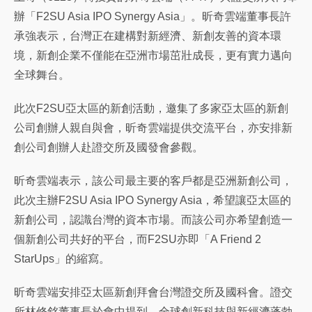
辦「F2SU Asia IPO Synergy Asia」。昕奇雲端董事長許
承強表示，台灣正在建構對新經濟、新創友善的資本環
境，新創企業不僅能在亞洲市場茁壯成長，更有實力邁向
全球舞台。
此次F2SU亞太區的新創活動，邀集了多家亞太區的新創
公司創辦人親自與會，昕奇雲端提供交流平台，亦安排新
創公司創辦人赴證交所及國發會參觀。
昕奇雲端表示，該公司最主要的客戶都是亞洲新創公司，
此次主辦F2SU Asia IPO Synergy Asia，希望讓亞太區的
新創公司，認識台灣的資本市場。而該公司亦希望創造一
個新創公司共好的平台，而F2SU亦即「A Friend 2
StarUps」的縮寫。
昕奇雲端安排亞太區新創拜會台灣證交所及國科會。證交
所林修銘董事長於會中提到，全球創新科技與新經濟蓬勃