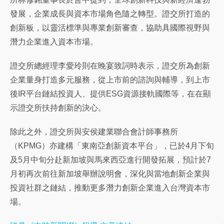
發展，企業成長與資本市場角色隨之轉型。證交所打造的
創新板，以靈活標準與專業創新審查，協助具國際視野與
潛力企業進入資本市場。
證交所總經理李愛玲則在晚宴致詞時表示，證交所為創新
企業量身打造多元服務，從上市前的諮詢與輔導，到上市
後IR平台鏈結投資人、提供ESG資源接軌國際等，在在顯
示證交所扶持創新的決心。
除此之外，證交所與安侯建業聯合會計師事務所
（KPMG）亦建構「東南亞創新資本平台」，已於4月下旬
及5月中旬分赴新加坡與馬來西亞進行開發拓展，預計於7
月初再次前往新加坡舉辦說明會，深化與當地創新企業與
投資社群之鏈結，推動更多潛力創新企業進入台灣資本市
場。