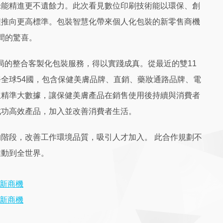
綠能精進更不遺餘力。此次看見數位印刷技術能以環保、創
程推向更高標準。包裝智慧化帶來個人化包裝的新零售商機
間的驚喜。
局的整合客製化包裝服務，得以實踐成真。從最近的雙11
全球54國，包含保健美膚品牌、直銷、藥妝通路品牌、電
立精準大數據，讓保健美膚產品在銷售使用後持續與消費者
成功高效產品，加入並改善消費者生活。
階段，改善工作環境品質，吸引人才加入。 此合作規劃不
推動到全世界。
新商機
新商機