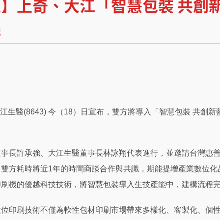
】上奇、大江「智慧包裝 共創
機
手大江生醫(8643) 今（18）日宣布，雙方將導入「智慧包裝 
董事長許承強、大江生醫董事長林詠翔代表進行，並邀請台灣惠普
。雙方耗時將近1年的時間商談合作與共識，期能提增產業數位化
印刷機的優越科技技術，將智慧包裝導入生技產能中，建構流程
數位印刷技術不僅為軟性包材印刷市場帶來多樣化、客製化、個