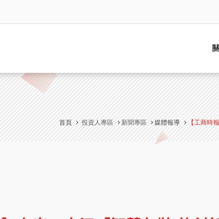
首頁
投資人專區
新聞專區
媒體報導
【工商時報