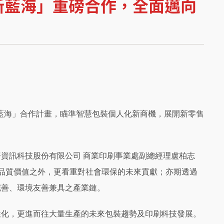
新藍海」重磅合作，全面邁向
共創新藍海」合作計畫，瞄準智慧包裝個人化新商機，展開新零售
資訊科技股份有限公司 商業印刷事業處副總經理盧柏志
品質價值之外，更看重對社會環保的未來貢獻；亦期透過
完善、環境友善兼具之產業鏈。
性化，更進而往大量生產的未來包裝趨勢及印刷科技發展。