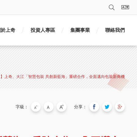
搜尋
語
關於上奇
投資人專區
集團事業
聯絡我們
】上奇、大江「智慧包裝 共創新藍海」重磅合作，全面邁向包裝新商機
字級：
分享：