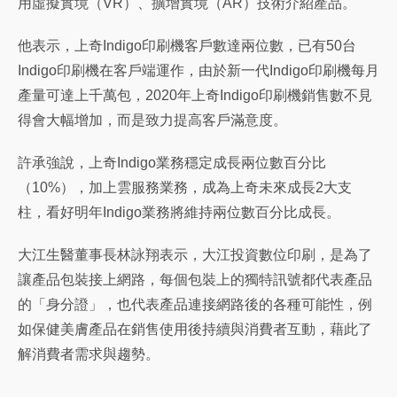
用虛擬實境（VR）、擴增實境（AR）技術介紹產品。
他表示，上奇Indigo印刷機客戶數達兩位數，已有50台
Indigo印刷機在客戶端運作，由於新一代Indigo印刷機每月
產量可達上千萬包，2020年上奇Indigo印刷機銷售數不見
得會大幅增加，而是致力提高客戶滿意度。
許承強說，上奇Indigo業務穩定成長兩位數百分比
（10%），加上雲服務業務，成為上奇未來成長2大支
柱，看好明年Indigo業務將維持兩位數百分比成長。
大江生醫董事長林詠翔表示，大江投資數位印刷，是為了
讓產品包裝接上網路，每個包裝上的獨特訊號都代表產品
的「身分證」，也代表產品連接網路後的各種可能性，例
如保健美膚產品在銷售使用後持續與消費者互動，藉此了
解消費者需求與趨勢。