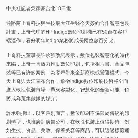
中央社記者吳家豪台北18日電
通路商上奇科技與生技股大江生醫今天簽約合作智慧包裝
計畫，上奇代理的HP Indigo數位印刷機已有50台在客戶
端運作，看好明年Indigo業務將成長兩位數百分比。
上奇科技董事長許承強致詞表示，數位包裝智慧化的時代
來臨，上奇一直致力推動數位印刷，包括相片書、商品包
裝等已有許多案例，為客戶帶來全新商機或營運模式。今
天上奇與大江宣布合作，象徵Indigo數位印刷技術將全面
進入軟性包裝市場，帶來客製化、智慧化的全新可能，也
將成為蒐集數據的媒介。
許承強指出，以客戶別而言，數位印刷不侷限於傳統的印
刷轉型，也推廣到廣告公司，在軟性包裝上值得期待。例
如生技、食品、美妝、保養美容等商品，可以透過標籤運