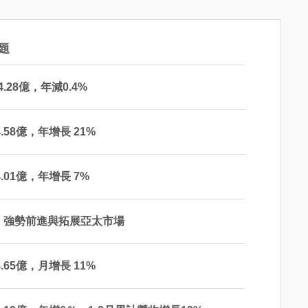
題
4.28億，年減0.4%
.58億，年增長 21%
.01億，年增長 7%
，強勢前進與拓展亞太市場
.65億，月增長 11%