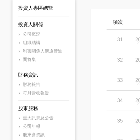
投資人專區總覽
項次
投資人關係
公司概況
31
2
組織結構
利害關係人溝通管道
問答集
32
2
財務資訊
33
2
財務報告
每月營收報告
34
2
股東服務
重大訊息及公告
35
2
公司年報
股東會資訊