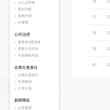
36
2
法人說明會
股利分配
股務代理
37
2
行事曆
38
2
公司治理
董事會&委員會
重要公司內規
39
2
內部稽核制度
40
2
企業社會責任
企業社會責任
友善職場
上奇公益
新聞專區
企業新聞