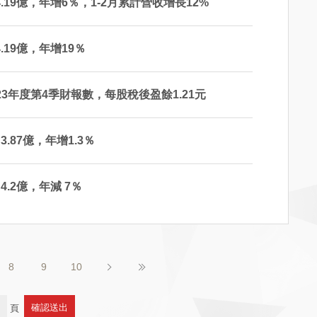
 4.19億，年增6％，1-2月累計營收增長12%
4.19億，年增19％
23年度第4季財報數，每股稅後盈餘1.21元
3.87億，年增1.3％
4.2億，年減 7％
8
9
10
頁