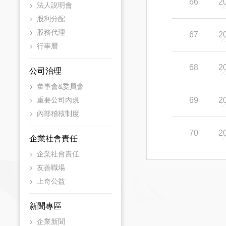
66
2
法人說明會
股利分配
股務代理
67
2
行事曆
68
2
公司治理
董事會&委員會
重要公司內規
69
2
內部稽核制度
70
2
企業社會責任
企業社會責任
友善職場
上奇公益
新聞專區
企業新聞