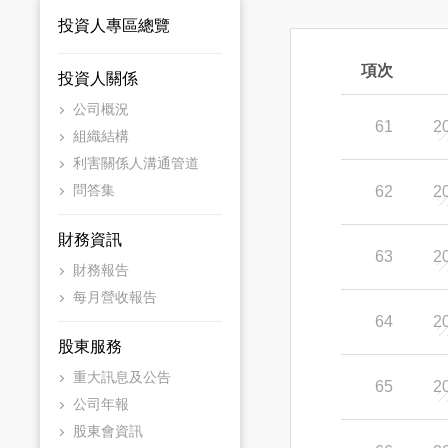
投資人專區總覽
項次
投資人關係
公司概況
61
2
組織結構
利害關係人溝通管道
問答集
62
2
財務資訊
63
2
財務報告
每月營收報告
64
2
股東服務
重大訊息及公告
65
2
公司年報
股東會資訊