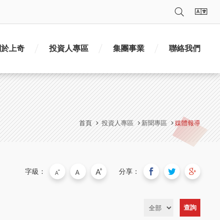
搜尋
語
關於上奇
投資人專區
集團事業
聯絡我們
首頁
投資人專區
新聞專區
媒體報導
字級：
分享：