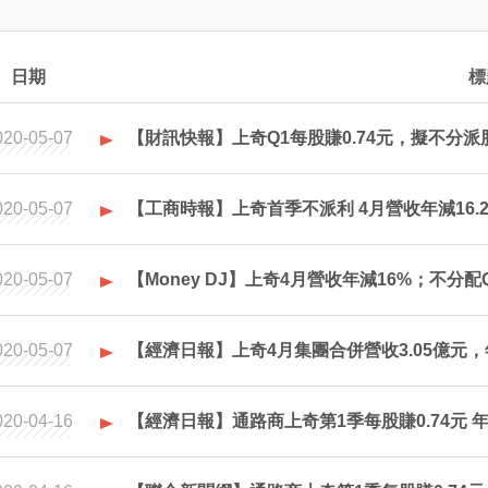
日期
標
020-05-07
【財訊快報】上奇Q1每股賺0.74元，擬不分
020-05-07
【工商時報】上奇首季不派利 4月營收年減16.
020-05-07
【Money DJ】上奇4月營收年減16%；不分配
020-05-07
【經濟日報】上奇4月集團合併營收3.05億元，
020-04-16
【經濟日報】通路商上奇第1季每股賺0.74元 年