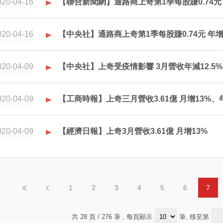
020-04-16
【聯合新聞網】通路商上奇第1季每股賺0.74元
020-04-16
【中央社】通路商上奇第1季每股賺0.74元 年增
020-04-09
【中央社】上奇受疫情影響 3月營收年減12.5%
020-04-09
【工商時報】上奇三月營收3.61億 月增13%、年
020-04-09
【經濟日報】上奇3月營收3.61億 月增13%
1
2
3
4
5
6
7
共 28 頁 / 276 筆
, 每頁顯示
筆, 移至第