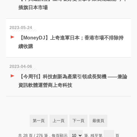
插旗日本市場
2023-05-24
【MoneyDJ】上奇進軍日本；香港市場不排除持
續收購
2023-04-06
【今周刊】科技創新為產業引領成長契機 ——兼論
資訊軟體運營商上奇科技
第一頁
上一頁
下一頁
最後頁
共 28 頁 / 276 筆
, 每頁顯示
筆, 移至第
頁